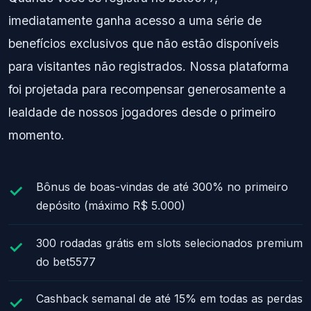
imediatamente ganha acesso a uma série de
benefícios exclusivos que não estão disponíveis
para visitantes não registrados. Nossa plataforma
foi projetada para recompensar generosamente a
lealdade de nossos jogadores desde o primeiro
momento.
Bônus de boas-vindas de até 300% no primeiro
depósito (máximo R$ 5.000)
300 rodadas grátis em slots selecionados premium
do bet5577
Cashback semanal de até 15% em todas as perdas