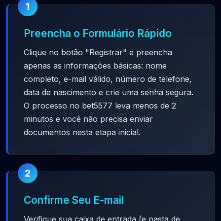
1
Preencha o Formulário Rápido
Clique no botão "Registrar" e preencha
apenas as informações básicas: nome
completo, e-mail válido, número de telefone,
data de nascimento e crie uma senha segura.
O processo no bet5577 leva menos de 2
minutos e você não precisa enviar
documentos nesta etapa inicial.
2
Confirme Seu E-mail
Verifique sua caixa de entrada (e pasta de