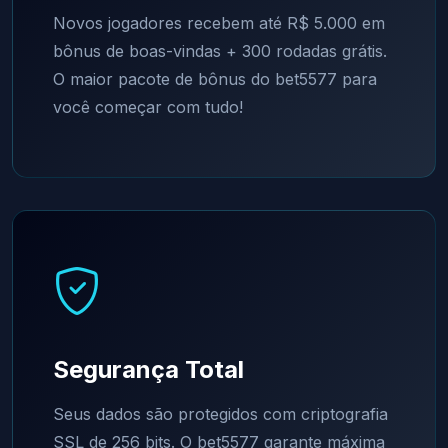
Novos jogadores recebem até R$ 5.000 em
bônus de boas-vindas + 300 rodadas grátis.
O maior pacote de bônus do bet5577 para
você começar com tudo!
Segurança Total
Seus dados são protegidos com criptografia
SSL de 256 bits. O bet5577 garante máxima