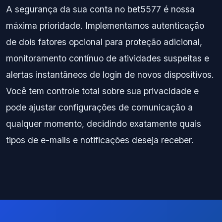
A segurança da sua conta no bet5577 é nossa
máxima prioridade. Implementamos autenticação
de dois fatores opcional para proteção adicional,
monitoramento contínuo de atividades suspeitas e
alertas instantâneos de login de novos dispositivos.
Você tem controle total sobre sua privacidade e
pode ajustar configurações de comunicação a
qualquer momento, decidindo exatamente quais
tipos de e-mails e notificações deseja receber.