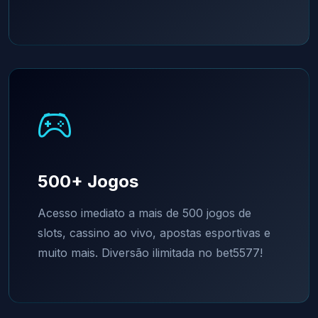
500+ Jogos
Acesso imediato a mais de 500 jogos de
slots, cassino ao vivo, apostas esportivas e
muito mais. Diversão ilimitada no bet5577!