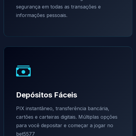
segurança em todas as transações e
informações pessoais.
Depósitos Fáceis
PIX instantâneo, transferência bancária,
cartões e carteiras digitais. Múltiplas opções
para você depositar e começar a jogar no
bet5577