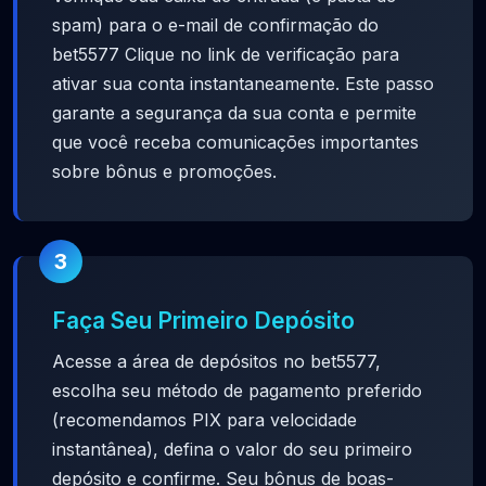
spam) para o e-mail de confirmação do
bet5577 Clique no link de verificação para
ativar sua conta instantaneamente. Este passo
garante a segurança da sua conta e permite
que você receba comunicações importantes
sobre bônus e promoções.
3
Faça Seu Primeiro Depósito
Acesse a área de depósitos no bet5577,
escolha seu método de pagamento preferido
(recomendamos PIX para velocidade
instantânea), defina o valor do seu primeiro
depósito e confirme. Seu bônus de boas-