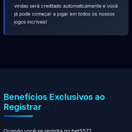
vindas será creditado automaticamente e você
já pode começar a jogar em todos os nossos
jogos incríveis!
Benefícios Exclusivos ao
Registrar
Quando você se registra no bet5577,