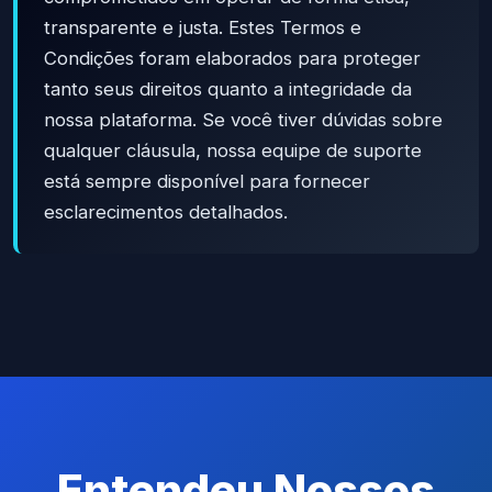
transparente e justa. Estes Termos e
Condições foram elaborados para proteger
tanto seus direitos quanto a integridade da
nossa plataforma. Se você tiver dúvidas sobre
qualquer cláusula, nossa equipe de suporte
está sempre disponível para fornecer
esclarecimentos detalhados.
Entendeu Nossos