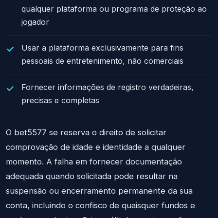
qualquer plataforma ou programa de proteção ao
jogador
Usar a plataforma exclusivamente para fins
pessoais de entretenimento, não comerciais
Fornecer informações de registro verdadeiras,
precisas e completas
O bet5577 se reserva o direito de solicitar
comprovação de idade e identidade a qualquer
momento. A falha em fornecer documentação
adequada quando solicitada pode resultar na
suspensão ou encerramento permanente da sua
conta, incluindo o confisco de quaisquer fundos e