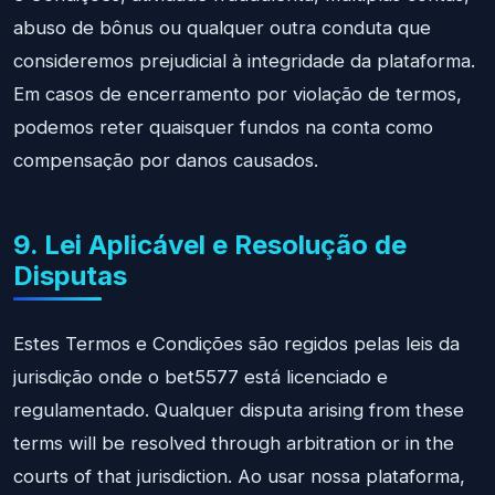
abuso de bônus ou qualquer outra conduta que
consideremos prejudicial à integridade da plataforma.
Em casos de encerramento por violação de termos,
podemos reter quaisquer fundos na conta como
compensação por danos causados.
9. Lei Aplicável e Resolução de
Disputas
Estes Termos e Condições são regidos pelas leis da
jurisdição onde o bet5577 está licenciado e
regulamentado. Qualquer disputa arising from these
terms will be resolved through arbitration or in the
courts of that jurisdiction. Ao usar nossa plataforma,