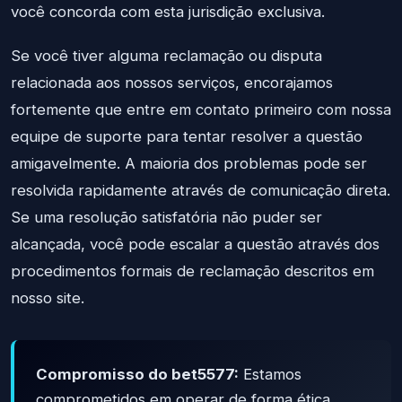
você concorda com esta jurisdição exclusiva.
Se você tiver alguma reclamação ou disputa
relacionada aos nossos serviços, encorajamos
fortemente que entre em contato primeiro com nossa
equipe de suporte para tentar resolver a questão
amigavelmente. A maioria dos problemas pode ser
resolvida rapidamente através de comunicação direta.
Se uma resolução satisfatória não puder ser
alcançada, você pode escalar a questão através dos
procedimentos formais de reclamação descritos em
nosso site.
Compromisso do bet5577:
Estamos
comprometidos em operar de forma ética,