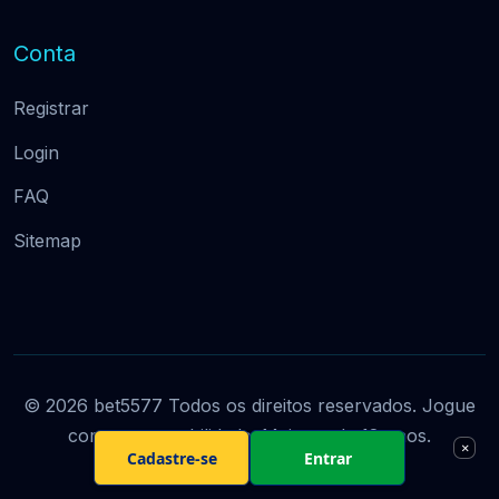
Conta
Registrar
Login
FAQ
Sitemap
© 2026 bet5577 Todos os direitos reservados. Jogue
com responsabilidade. Maiores de 18 anos.
×
Cadastre-se
Entrar