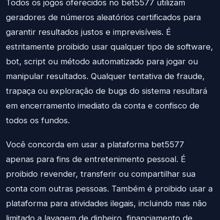
Todos os jogos oferecidos no bet5577 utilizam
geradores de números aleatórios certificados para
garantir resultados justos e imprevisíveis. É
estritamente proibido usar qualquer tipo de software,
bot, script ou método automatizado para jogar ou
manipular resultados. Qualquer tentativa de fraude,
trapaça ou exploração de bugs do sistema resultará
em encerramento imediato da conta e confisco de
todos os fundos.
Você concorda em usar a plataforma bet5577
apenas para fins de entretenimento pessoal. É
proibido revender, transferir ou compartilhar sua
conta com outras pessoas. Também é proibido usar a
plataforma para atividades ilegais, incluindo mas não
limitado a lavagem de dinheiro, financiamento de