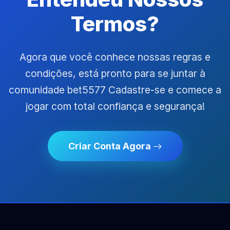
Termos?
Agora que você conhece nossas regras e
condições, está pronto para se juntar à
comunidade bet5577 Cadastre-se e comece a
jogar com total confiança e segurança!
Criar Conta Agora