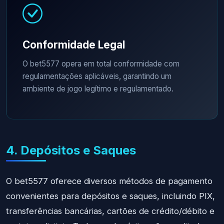
Conformidade Legal
O bet5577 opera em total conformidade com
regulamentações aplicáveis, garantindo um
ambiente de jogo legítimo e regulamentado.
4. Depósitos e Saques
O bet5577 oferece diversos métodos de pagamento
convenientes para depósitos e saques, incluindo PIX,
transferências bancárias, cartões de crédito/débito e