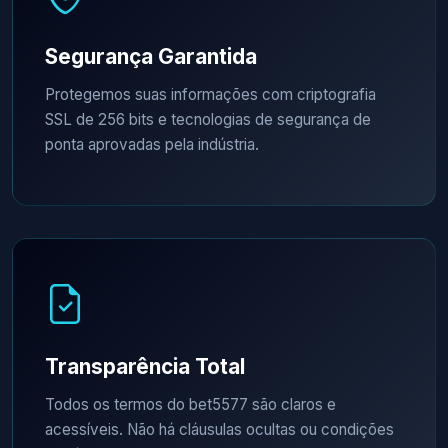
Segurança Garantida
Protegemos suas informações com criptografia
SSL de 256 bits e tecnologias de segurança de
ponta aprovadas pela indústria.
Transparência Total
Todos os termos do bet5577 são claros e
acessíveis. Não há cláusulas ocultas ou condições