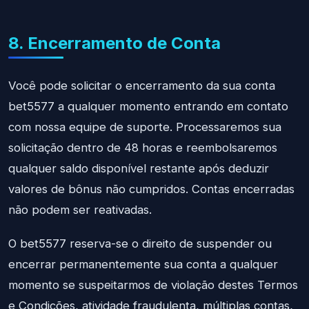
8. Encerramento de Conta
Você pode solicitar o encerramento da sua conta
bet5577 a qualquer momento entrando em contato
com nossa equipe de suporte. Processaremos sua
solicitação dentro de 48 horas e reembolsaremos
qualquer saldo disponível restante após deduzir
valores de bônus não cumpridos. Contas encerradas
não podem ser reativadas.
O bet5577 reserva-se o direito de suspender ou
encerrar permanentemente sua conta a qualquer
momento se suspeitarmos de violação destes Termos
e Condições, atividade fraudulenta, múltiplas contas,