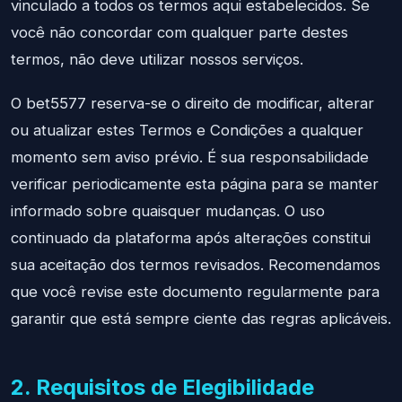
vinculado a todos os termos aqui estabelecidos. Se
você não concordar com qualquer parte destes
termos, não deve utilizar nossos serviços.
O bet5577 reserva-se o direito de modificar, alterar
ou atualizar estes Termos e Condições a qualquer
momento sem aviso prévio. É sua responsabilidade
verificar periodicamente esta página para se manter
informado sobre quaisquer mudanças. O uso
continuado da plataforma após alterações constitui
sua aceitação dos termos revisados. Recomendamos
que você revise este documento regularmente para
garantir que está sempre ciente das regras aplicáveis.
2. Requisitos de Elegibilidade